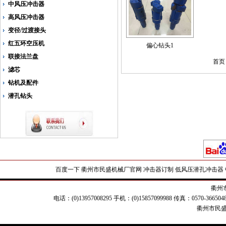
中风压冲击器
高风压冲击器
变径/过渡接头
红五环空压机
偏心钻头1
联接法兰盘
首页 
滤芯
钻机及配件
潜孔钻头
百度一下
衢州市民盛机械厂官网
冲击器订制
低风压潜孔冲击器
衢州
电话：(0)13957008295 手机：(0)15857099988 传真：0570-
衢州市民盛机