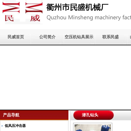
民威首页
公司简介
空压机钻具展示
联系民盛
产品导航
潜孔钻头
低风压冲击器